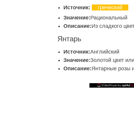
Источник:
греческий
Значение:
Рациональный
Описание:
Из сладкого цве
Янтарь
Источник:
Английский
Значение:
Золотой цвет ил
Описание:
Янтарные розы 