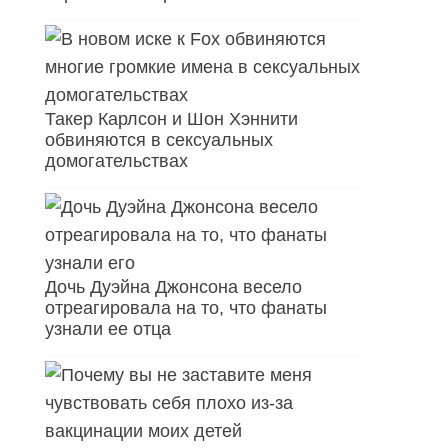
Такер Карлсон и Шон Хэннити
обвиняются в сексуальных
домогательствах
Дочь Дуэйна Джонсона весело
отреагировала на то, что фанаты
узнали ее отца