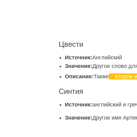
Цвести
Источник:
Английский
Значение:
Другое слово дл
Описание:
Также
второе 
Синтия
Источник:
английский и гре
Значение:
Другое имя Арте