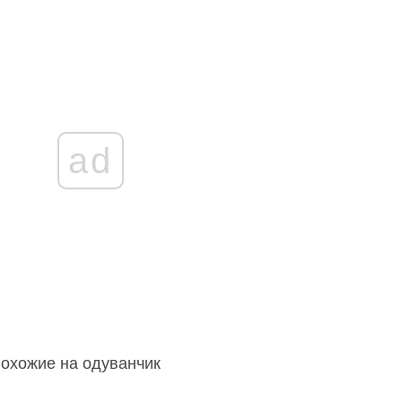
ad
охожие на одуванчик