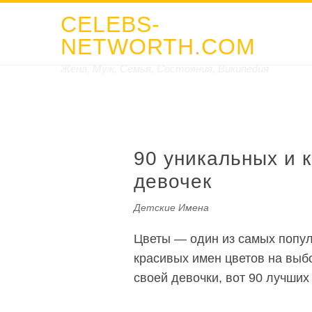
CELEBS-
NETWORTH.COM
Жена, Муж, Семья, Состояния, Википедия
90 уникальных и 
девочек
Детские Имена
Цветы — один из самых попул
красивых имен цветов на выб
своей девочки, вот 90 лучших