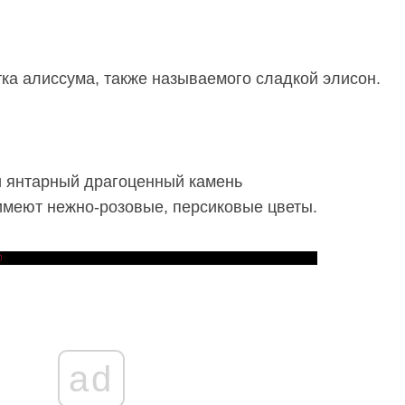
тка алиссума, также называемого сладкой элисон.
и янтарный драгоценный камень
имеют нежно-розовые, персиковые цветы.
ad