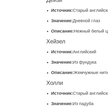
Источник:
Старый английск
Значение:
Дневной глаз
Описание:
Нежный белый ц
Хейзел
Источник:
Английский
Значение:
Из фундука
Описание:
Жемчужные нити
Холли
Источник:
Старый английск
Значение:
Из падуба