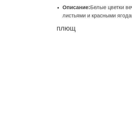
Описание:
Белые цветки ве
листьями и красными ягод
плющ